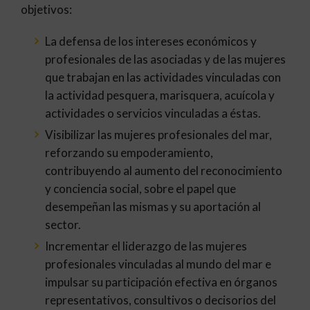
objetivos:
La defensa de los intereses económicos y
profesionales de las asociadas y de las mujeres
que trabajan en las actividades vinculadas con
la actividad pesquera, marisquera, acuícola y
actividades o servicios vinculadas a éstas.
Visibilizar las mujeres profesionales del mar,
reforzando su empoderamiento,
contribuyendo al aumento del reconocimiento
y conciencia social, sobre el papel que
desempeñan las mismas y su aportación al
sector.
Incrementar el liderazgo de las mujeres
profesionales vinculadas al mundo del mar e
impulsar su participación efectiva en órganos
representativos, consultivos o decisorios del