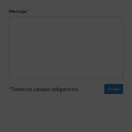
Mensaje
*
*Todos los campos obligatorios