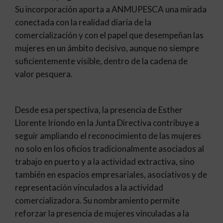
Su incorporación aporta a ANMUPESCA una mirada
conectada con la realidad diaria de la
comercialización y con el papel que desempeñan las
mujeres en un ámbito decisivo, aunque no siempre
suficientemente visible, dentro de la cadena de
valor pesquera.
​Desde esa perspectiva, la presencia de Esther
Llorente Iriondo en la Junta Directiva contribuye a
seguir ampliando el reconocimiento de las mujeres
no solo en los oficios tradicionalmente asociados al
trabajo en puerto y a la actividad extractiva, sino
también en espacios empresariales, asociativos y de
representación vinculados a la actividad
comercializadora. Su nombramiento permite
reforzar la presencia de mujeres vinculadas a la