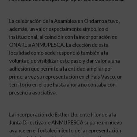
​La celebración de la Asamblea en Ondarroa tuvo,
además, un valor especialmente simbólico e
institucional, al coincidir con la incorporación de
ONARE a ANMUPESCA. La elección de esta
localidad como sede respondió también a la
voluntad de visibilizar este paso y dar valor a una
adhesión que permite a la entidad ampliar por
primera vez su representación en el País Vasco, un
territorio en el que hasta ahora no contaba con
presencia asociativa.
​La incorporación de Esther Llorente Iriondo a la
Junta Directiva de ANMUPESCA supone un nuevo
avance en el fortalecimiento de la representación