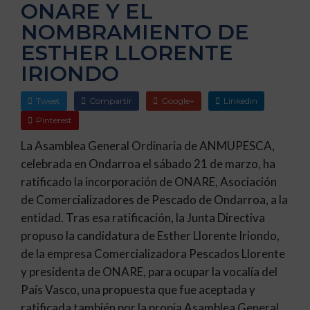
ONARE Y EL
NOMBRAMIENTO DE
ESTHER LLORENTE
IRIONDO
Tweet
Compartir
Google+
Linkedin
Pinterest
​La Asamblea General Ordinaria de ANMUPESCA,
celebrada en Ondarroa el sábado 21 de marzo, ha
ratificado la incorporación de ONARE, Asociación
de Comercializadores de Pescado de Ondarroa, a la
entidad. Tras esa ratificación, la Junta Directiva
propuso la candidatura de Esther Llorente Iriondo,
de la empresa Comercializadora Pescados Llorente
y presidenta de ONARE, para ocupar la vocalía del
País Vasco, una propuesta que fue aceptada y
ratificada también por la propia Asamblea General.