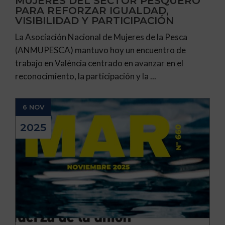
MUJERES DEL SECTOR PESQUERO
PARA REFORZAR IGUALDAD,
VISIBILIDAD Y PARTICIPACIÓN
La Asociación Nacional de Mujeres de la Pesca
(ANMUPESCA) mantuvo hoy un encuentro de
trabajo en València centrado en avanzar en el
reconocimiento, la participación y la ...
6 NOV
2025