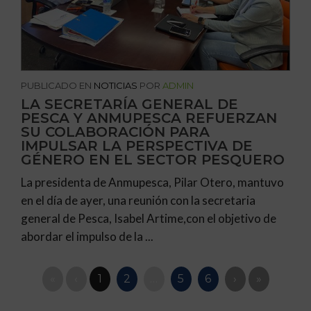
PUBLICADO EN
NOTICIAS
POR
ADMIN
LA SECRETARÍA GENERAL DE
PESCA Y ANMUPESCA REFUERZAN
SU COLABORACIÓN PARA
IMPULSAR LA PERSPECTIVA DE
GÉNERO EN EL SECTOR PESQUERO
La presidenta de Anmupesca, Pilar Otero, mantuvo
en el día de ayer, una reunión con la secretaria
general de Pesca, Isabel Artime,con el objetivo de
abordar el impulso de la ...
«
‹
1
2
…
5
6
›
»