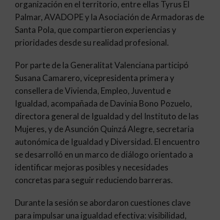
organización en el territorio, entre ellas Tyrus El
Palmar, AVADOPE y la Asociación de Armadoras de
Santa Pola, que compartieron experiencias y
prioridades desde su realidad profesional.
Por parte de la Generalitat Valenciana participó
Susana Camarero, vicepresidenta primera y
consellera de Vivienda, Empleo, Juventud e
Igualdad, acompañada de Davinia Bono Pozuelo,
directora general de Igualdad y del Instituto de las
Mujeres, y de Asunción Quinzá Alegre, secretaria
autonómica de Igualdad y Diversidad. El encuentro
se desarrolló en un marco de diálogo orientado a
identificar mejoras posibles y necesidades
concretas para seguir reduciendo barreras.
Durante la sesión se abordaron cuestiones clave
para impulsar una igualdad efectiva: visibilidad,