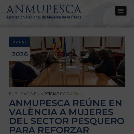
22 ENE
2026
PUBLICADO EN
NOTICIAS
POR
ADMIN
ANMUPESCA REÚNE EN
VALÈNCIA A MUJERES
DEL SECTOR PESQUERO
PARA REFORZAR