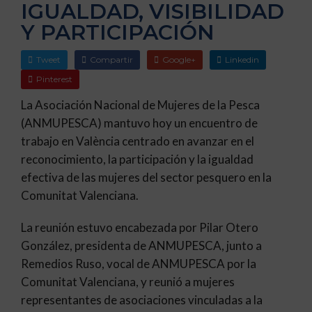
IGUALDAD, VISIBILIDAD
Y PARTICIPACIÓN
Tweet
Compartir
Google+
Linkedin
Pinterest
La Asociación Nacional de Mujeres de la Pesca
(ANMUPESCA) mantuvo hoy un encuentro de
trabajo en València centrado en avanzar en el
reconocimiento, la participación y la igualdad
efectiva de las mujeres del sector pesquero en la
Comunitat Valenciana.
La reunión estuvo encabezada por Pilar Otero
González, presidenta de ANMUPESCA, junto a
Remedios Ruso, vocal de ANMUPESCA por la
Comunitat Valenciana, y reunió a mujeres
representantes de asociaciones vinculadas a la